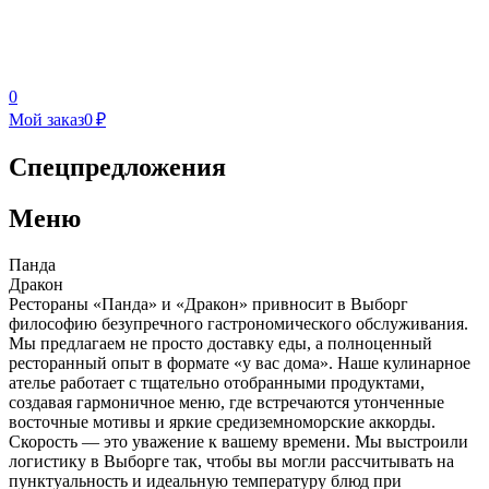
0
Мой заказ
0 ₽
Спецпредложения
Меню
Панда
Дракон
Рестораны «Панда» и «Дракон» привносит в Выборг
философию безупречного гастрономического обслуживания.
Мы предлагаем не просто доставку еды, а полноценный
ресторанный опыт в формате «у вас дома». Наше кулинарное
ателье работает с тщательно отобранными продуктами,
создавая гармоничное меню, где встречаются утонченные
восточные мотивы и яркие средиземноморские аккорды.
Скорость — это уважение к вашему времени. Мы выстроили
логистику в Выборге так, чтобы вы могли рассчитывать на
пунктуальность и идеальную температуру блюд при