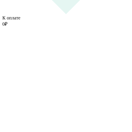
К оплате
0
₽