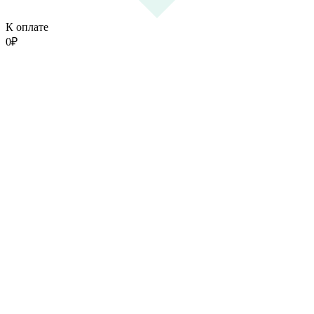
К оплате
0
₽