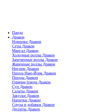
Панда
Дракон
Новинки Дракон
Сеты Дракон
Мангал Дракон
Холодные роллы Дракон
Запеченные роллы Дракон
Жаренные роллы Дракон
Нигири Дракон
Пицца Нью-Йорк Дракон
Пиццы Дракон
Горячие блюда Дракон
Суп Дракон
Салаты Дракон
Закуски Дракон
Напитки Дракон
Соусы и добавки Дракон
Десерты Дракон