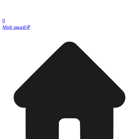
0
Мой заказ
0 ₽