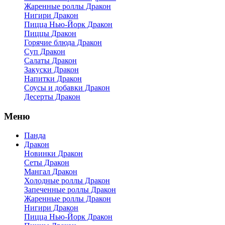
Жаренные роллы Дракон
Нигири Дракон
Пицца Нью-Йорк Дракон
Пиццы Дракон
Горячие блюда Дракон
Суп Дракон
Салаты Дракон
Закуски Дракон
Напитки Дракон
Соусы и добавки Дракон
Десерты Дракон
Меню
Панда
Дракон
Новинки Дракон
Сеты Дракон
Мангал Дракон
Холодные роллы Дракон
Запеченные роллы Дракон
Жаренные роллы Дракон
Нигири Дракон
Пицца Нью-Йорк Дракон