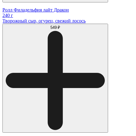
Ролл Филадельфия лайт Дракон
240 г
Творожный сыр, огурец, свежий лосось
549 ₽