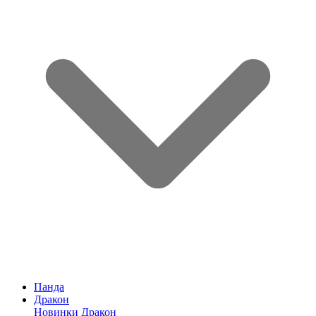
Панда
Дракон
Новинки Дракон