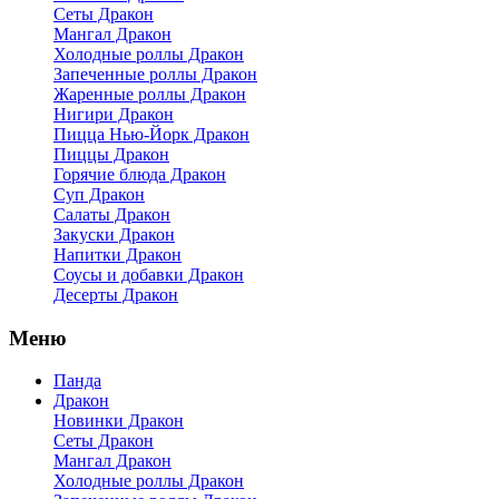
Сеты Дракон
Мангал Дракон
Холодные роллы Дракон
Запеченные роллы Дракон
Жаренные роллы Дракон
Нигири Дракон
Пицца Нью-Йорк Дракон
Пиццы Дракон
Горячие блюда Дракон
Суп Дракон
Салаты Дракон
Закуски Дракон
Напитки Дракон
Соусы и добавки Дракон
Десерты Дракон
Меню
Панда
Дракон
Новинки Дракон
Сеты Дракон
Мангал Дракон
Холодные роллы Дракон