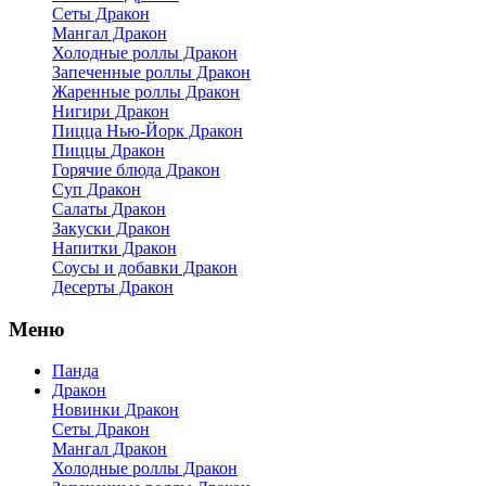
Сеты Дракон
Мангал Дракон
Холодные роллы Дракон
Запеченные роллы Дракон
Жаренные роллы Дракон
Нигири Дракон
Пицца Нью-Йорк Дракон
Пиццы Дракон
Горячие блюда Дракон
Суп Дракон
Салаты Дракон
Закуски Дракон
Напитки Дракон
Соусы и добавки Дракон
Десерты Дракон
Меню
Панда
Дракон
Новинки Дракон
Сеты Дракон
Мангал Дракон
Холодные роллы Дракон