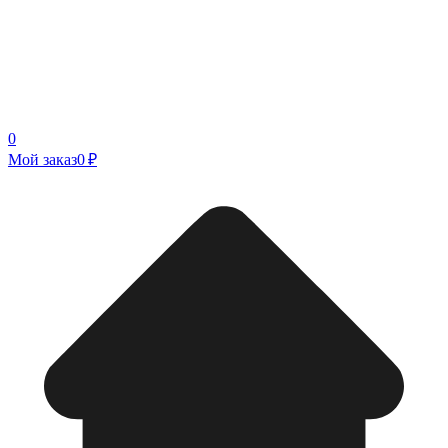
0
Мой заказ
0 ₽