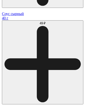
Соус сырный
40 г
49 ₽