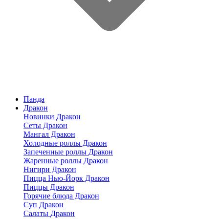
Панда
Дракон
Новинки Дракон
Сеты Дракон
Мангал Дракон
Холодные роллы Дракон
Запеченные роллы Дракон
Жаренные роллы Дракон
Нигири Дракон
Пицца Нью-Йорк Дракон
Пиццы Дракон
Горячие блюда Дракон
Суп Дракон
Салаты Дракон