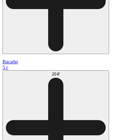
Васаби
5 г
20 ₽