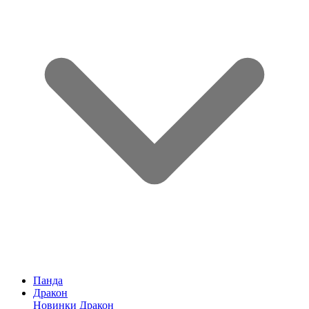
Панда
Дракон
Новинки Дракон