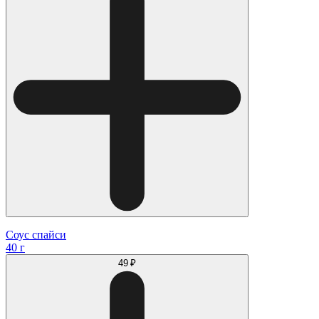
Соус спайси
40 г
49 ₽