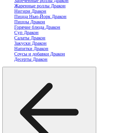
Запеченные роллы Дракон
Жаренные роллы Дракон
Нигири Дракон
Пицца Нью-Йорк Дракон
Пиццы Дракон
Горячие блюда Дракон
Суп Дракон
Салаты Дракон
Закуски Дракон
Напитки Дракон
Соусы и добавки Дракон
Десерты Дракон