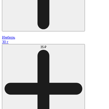
Имбирь
30 г
35 ₽