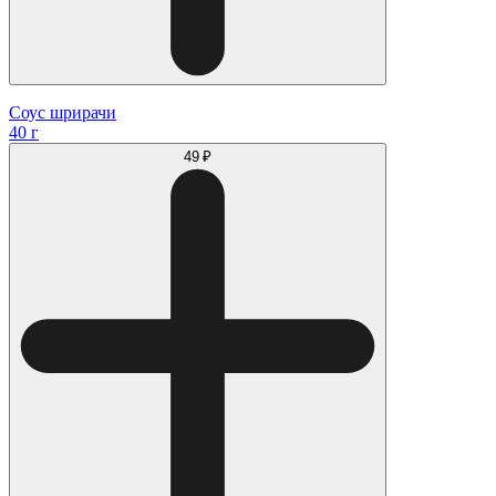
Соус шрирачи
40 г
49 ₽