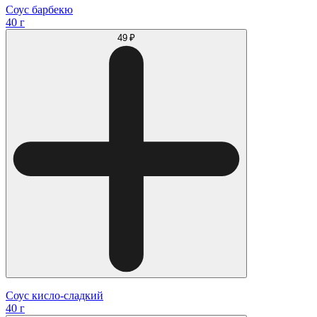
Соус барбекю
40 г
49 ₽
Соус кисло-сладкий
40 г