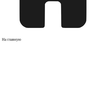
На главную