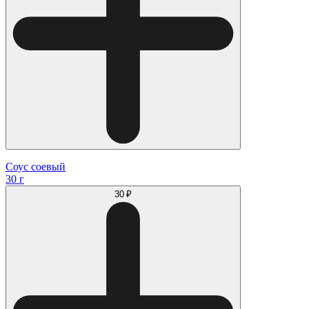
Соус соевый
30 г
30 ₽