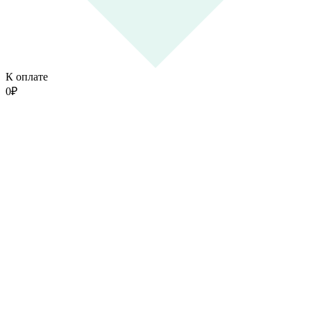
К оплате
0
₽