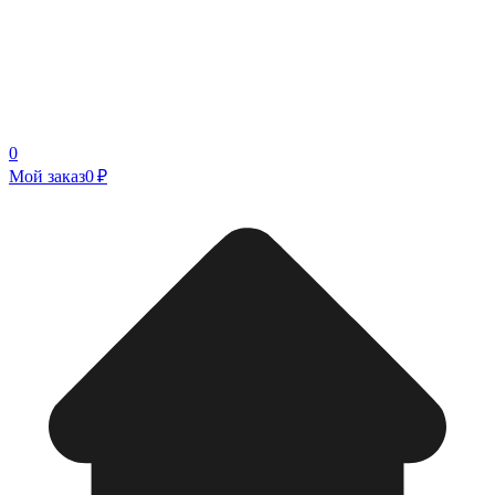
0
Мой заказ
0 ₽