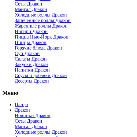
Сеты Дракон
Мангал Дракон
Холодные роллы Дракон
Запеченные роллы Дракон
Жаренные роллы Дракон
Нигири Дракон
Пицца Нью-Йорк Дракон
Пиццы Дракон
Горячие блюда Дракон
Суп Дракон
Салаты Дракон
Закуски Дракон
Напитки Дракон
Соусы и добавки Дракон
Десерты Дракон
Меню
Панда
Дракон
Новинки Дракон
Сеты Дракон
Мангал Дракон
Холодные роллы Дракон