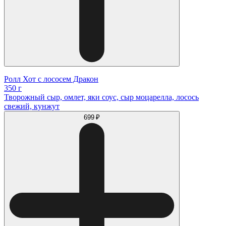
Ролл Хот с лососем Дракон
350 г
Творожный сыр, омлет, яки соус, сыр моцарелла, лосось
свежий, кунжут
699 ₽