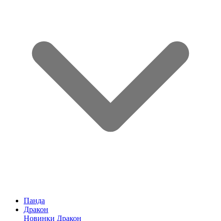
Панда
Дракон
Новинки Дракон