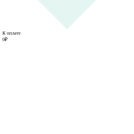
К оплате
0
₽