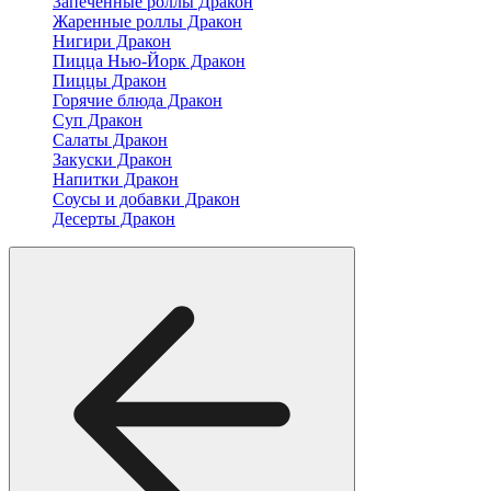
Запеченные роллы Дракон
Жаренные роллы Дракон
Нигири Дракон
Пицца Нью-Йорк Дракон
Пиццы Дракон
Горячие блюда Дракон
Суп Дракон
Салаты Дракон
Закуски Дракон
Напитки Дракон
Соусы и добавки Дракон
Десерты Дракон