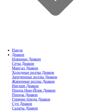
Панда
Дракон
Новинки Дракон
Сеты Дракон
Мангал Дракон
Холодные роллы Дракон
Запеченные роллы Дракон
Жаренные роллы Дракон
Нигири Дракон
Пицца Нью-Йорк Дракон
Пиццы Дракон
Горячие блюда Дракон
Суп Дракон
Салаты Дракон