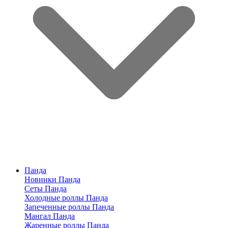
Панда
Новинки Панда
Сеты Панда
Холодные роллы Панда
Запеченные роллы Панда
Мангал Панда
Жаренные роллы Панда