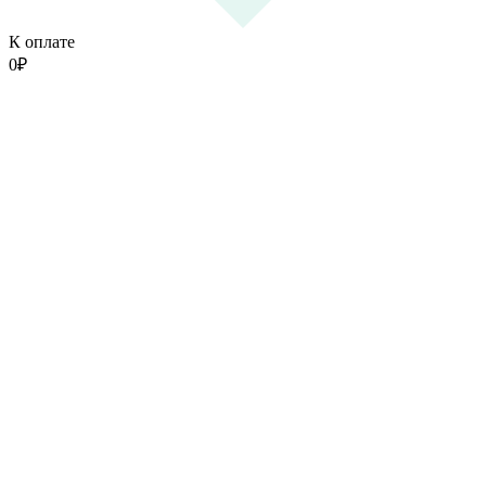
К оплате
0
₽