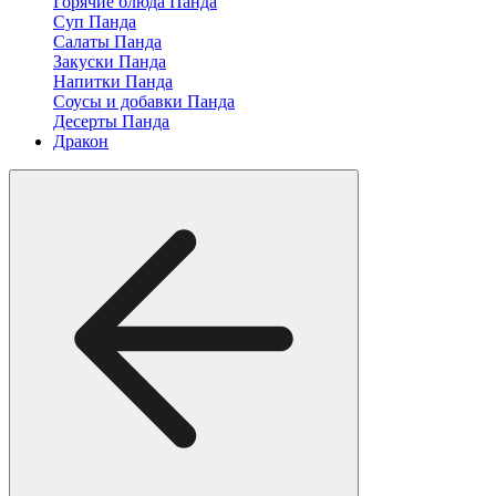
Горячие блюда Панда
Суп Панда
Салаты Панда
Закуски Панда
Напитки Панда
Соусы и добавки Панда
Десерты Панда
Дракон