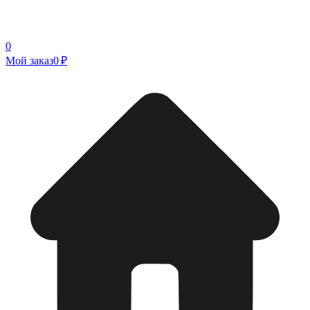
0
Мой заказ
0 ₽