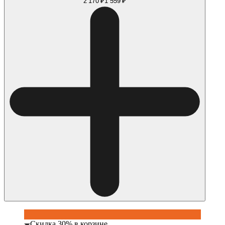
2 170 ₽
1 559 ₽
Скидка 30% в корзине