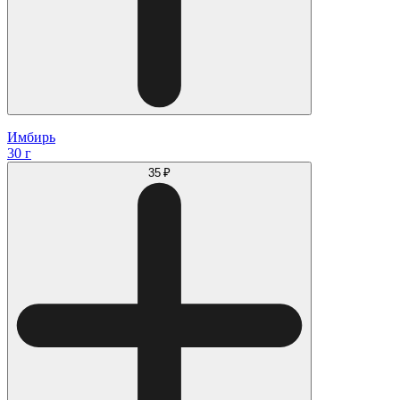
Имбирь
30 г
35 ₽