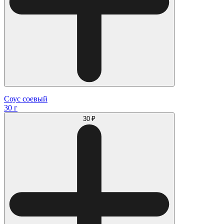
Соус соевый
30 г
30 ₽