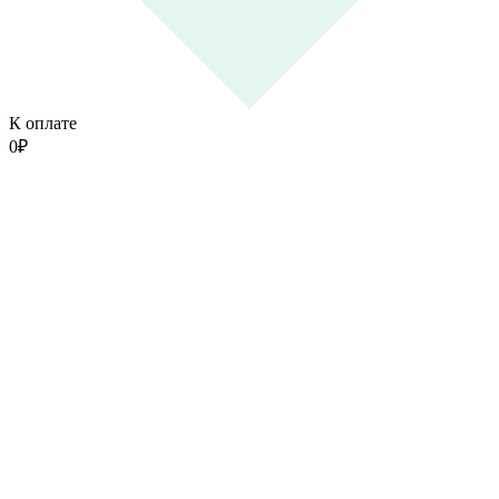
К оплате
0
₽