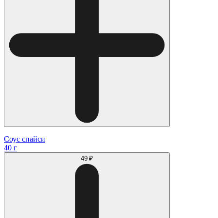
Соус спайси
40 г
49 ₽