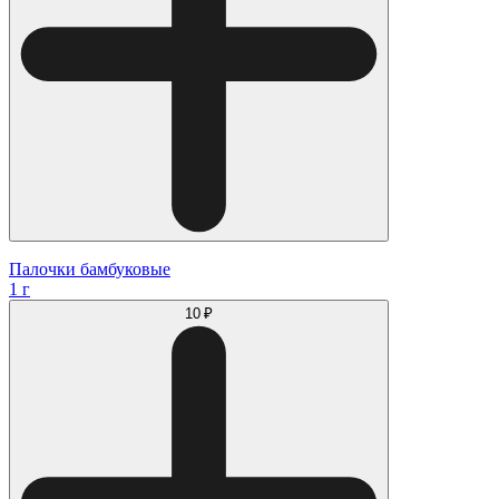
Палочки бамбуковые
1 г
10 ₽