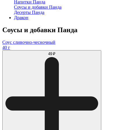
Напитки Панда
Соусы и добавки Панда
Десерты Панда
Дракон
Соусы и добавки Панда
Соус сливочно-чесночный
40 г
49 ₽