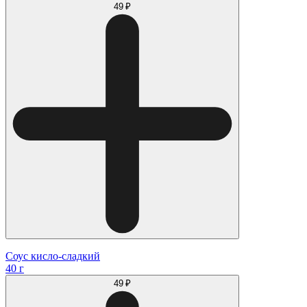
49 ₽
Соус кисло-сладкий
40 г
49 ₽