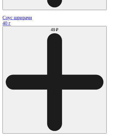
Соус шрирачи
40 г
49 ₽