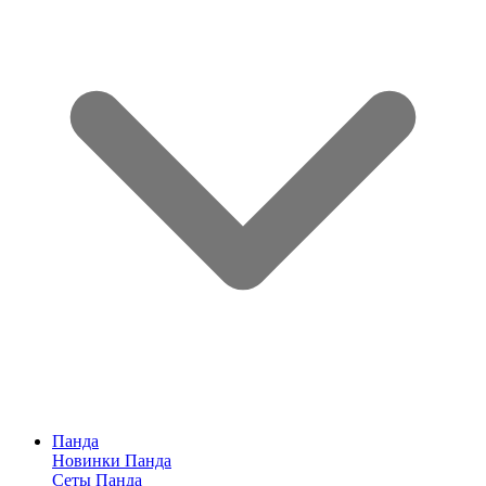
Панда
Новинки Панда
Сеты Панда