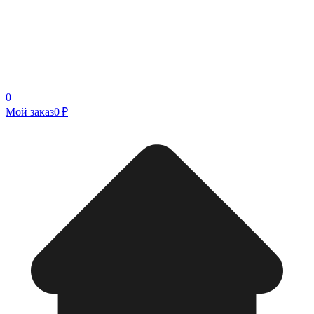
0
Мой заказ
0 ₽