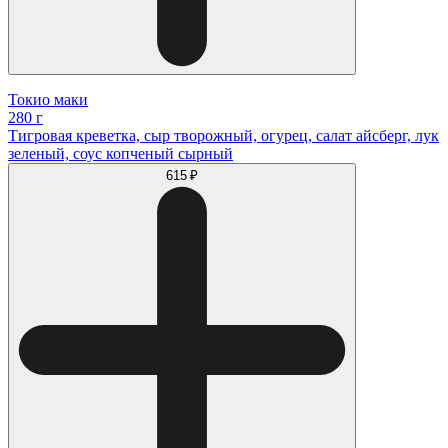
Токио маки
280 г
Тигровая креветка, сыр творожный, огурец, салат айсберг, лук
зеленый, соус копченый сырный
615 ₽