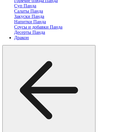
Горячие блюда Панда
Суп Панда
Салаты Панда
Закуски Панда
Напитки Панда
Соусы и добавки Панда
Десерты Панда
Дракон