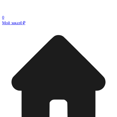
0
Мой заказ
0 ₽