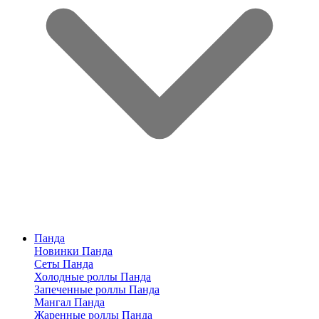
Панда
Новинки Панда
Сеты Панда
Холодные роллы Панда
Запеченные роллы Панда
Мангал Панда
Жаренные роллы Панда