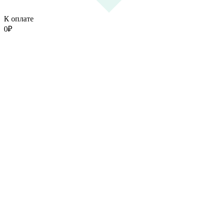
К оплате
0
₽