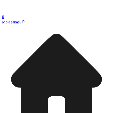
0
Мой заказ
0 ₽