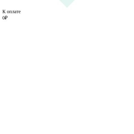
К оплате
0
₽