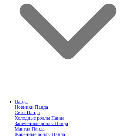
Панда
Новинки Панда
Сеты Панда
Холодные роллы Панда
Запеченные роллы Панда
Мангал Панда
Жаренные роллы Панда