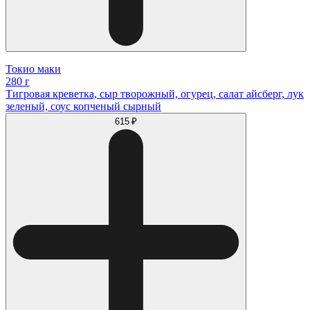
Токио маки
280 г
Тигровая креветка, сыр творожный, огурец, салат айсберг, лук
зеленый, соус копченый сырный
615 ₽