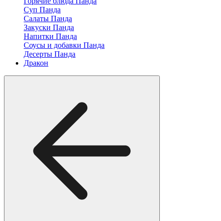
Горячие блюда Панда
Суп Панда
Салаты Панда
Закуски Панда
Напитки Панда
Соусы и добавки Панда
Десерты Панда
Дракон