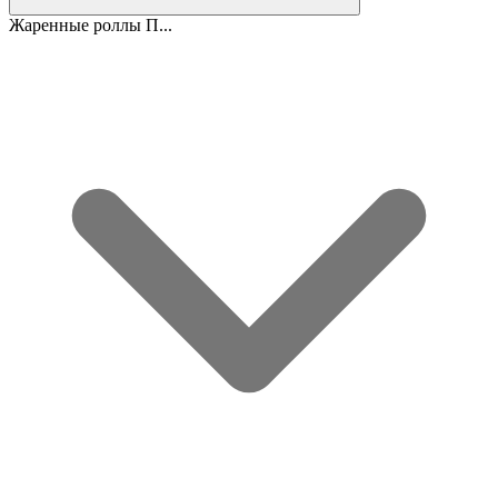
Жаренные роллы П...