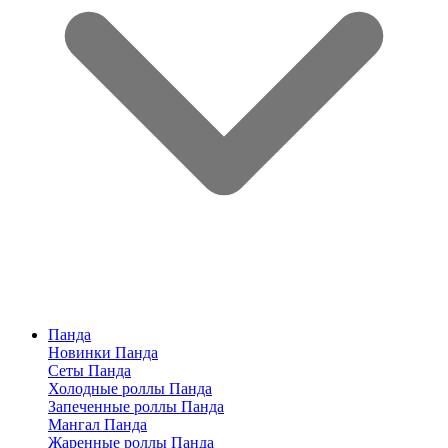
Панда
Новинки Панда
Сеты Панда
Холодные роллы Панда
Запеченные роллы Панда
Мангал Панда
Жаренные роллы Панда