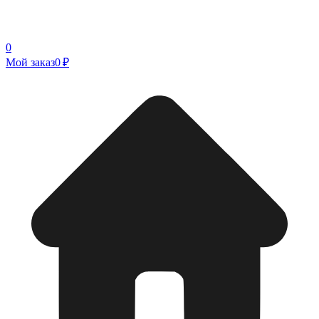
0
Мой заказ
0 ₽