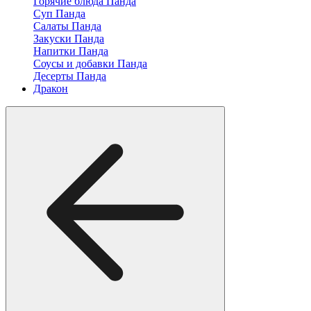
Горячие блюда Панда
Суп Панда
Салаты Панда
Закуски Панда
Напитки Панда
Соусы и добавки Панда
Десерты Панда
Дракон