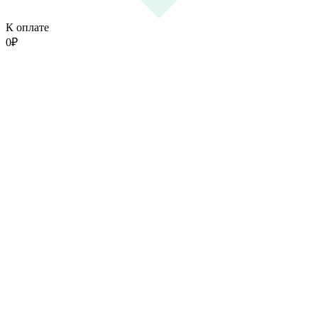
К оплате
0
₽